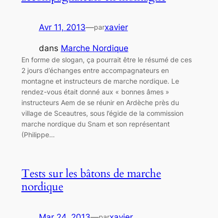
Avr 11, 2013
—
xavier
par
dans
Marche Nordique
En forme de slogan, ça pourrait être le résumé de ces
2 jours d’échanges entre accompagnateurs en
montagne et instructeurs de marche nordique. Le
rendez-vous était donné aux « bonnes âmes »
instructeurs Aem de se réunir en Ardèche près du
village de Sceautres, sous l’égide de la commission
marche nordique du Snam et son représentant
(Philippe…
Tests sur les bâtons de marche
nordique
Mar 24, 2013
—
xavier
par