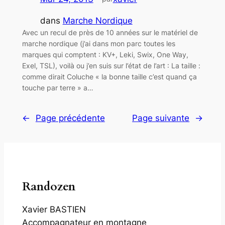
dans
Marche Nordique
Avec un recul de près de 10 années sur le matériel de
marche nordique (j’ai dans mon parc toutes les
marques qui comptent : KV+, Leki, Swix, One Way,
Exel, TSL), voilà ou j’en suis sur l’état de l’art : La taille :
comme dirait Coluche « la bonne taille c’est quand ça
touche par terre » a…
←
Page précédente
Page suivante
→
Randozen
Xavier BASTIEN
Accompagnateur en montagne