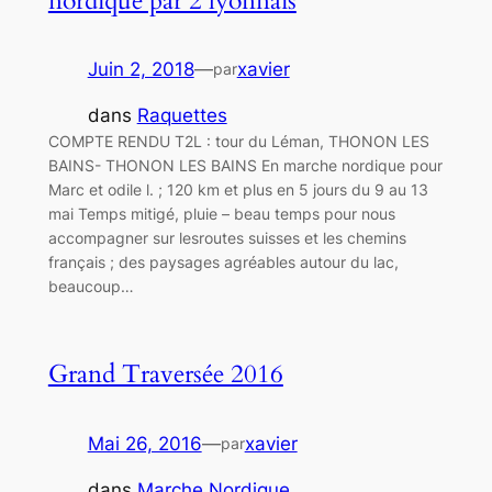
nordique par 2 lyonnais
Juin 2, 2018
—
xavier
par
dans
Raquettes
COMPTE RENDU T2L : tour du Léman, THONON LES
BAINS- THONON LES BAINS En marche nordique pour
Marc et odile l. ; 120 km et plus en 5 jours du 9 au 13
mai Temps mitigé, pluie – beau temps pour nous
accompagner sur lesroutes suisses et les chemins
français ; des paysages agréables autour du lac,
beaucoup…
Grand Traversée 2016
Mai 26, 2016
—
xavier
par
dans
Marche Nordique