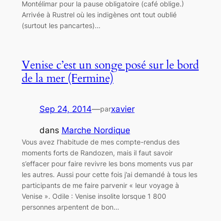
Montélimar pour la pause obligatoire (café oblige.)
Arrivée à Rustrel où les indigènes ont tout oublié
(surtout les pancartes)…
Venise c’est un songe posé sur le bord
de la mer (Fermine)
Sep 24, 2014
—
xavier
par
dans
Marche Nordique
Vous avez l’habitude de mes compte-rendus des
moments forts de Randozen, mais il faut savoir
s’effacer pour faire revivre les bons moments vus par
les autres. Aussi pour cette fois j’ai demandé à tous les
participants de me faire parvenir « leur voyage à
Venise ». Odile : Venise insolite lorsque 1 800
personnes arpentent de bon…