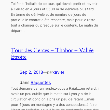
Tel était l’intitulé de ce tour, qui devait partir et revenir
à Ceillac en 4 jours et 3500 m de dénivelé plus tard.
En terme de dénivelé et de nombre de jours de
pratique le contrat a été respecté, mais pour le reste
tout à changer ou presque sur le contenu. Le matin du
départ,…
Tour des Cerces – Thabor – Vallée
Étroite
Sep 2, 2018
—
xavier
par
dans
Raquettes
Tout démarre par un rendez-vous à Rajat….en retard, j
avais un peu oublié que le matin sur Lyon y a de la
circulation et donc on a pris un peu de retard …mais
pour 4 jours en montagne y a des concessions à faire.
Direction Valfrejus pour 4 jours de randonnée avec des