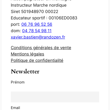
Instructeur Marche nordique
Siret 501948970 00022
Educateur sportif : 00106ED0083
port:
06 76 96 52 56
dom:
04 78 54 98 11
xavier.bastien@randozen.fr
Conditions générales de vente
Mentions légales
Politique de confidentialité
Newsletter
Prénom
Email